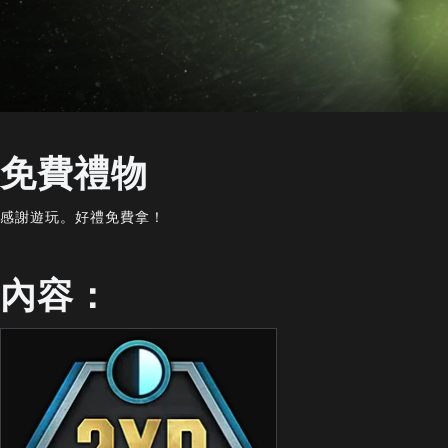
免費禮物
感謝遊玩。好禮免費拿！
內容：