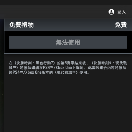
登入
免費禮物
免費
無法使用
在《決勝時刻：黑色行動7》的第6賽季結束後，《決勝時刻®：現代戰
域™》將無法繼續在PS4™/Xbox One上遊玩。 此套裝組合內容將無法
於PS4™/Xbox One版本的《現代戰域™》使用。