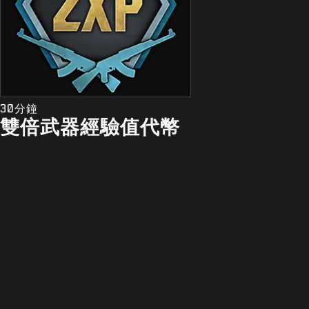
30分鐘
雙倍武器經驗值代幣