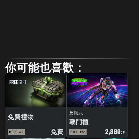
你可能也喜歡：
反應式
免費禮物
戰鬥櫃
免費
2,800
BO7
WZ
BO7
WZ
CP