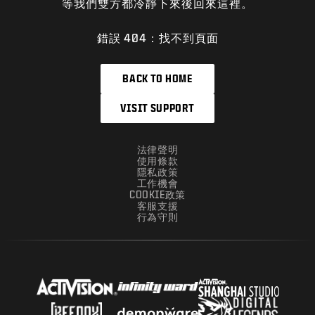
等我們雙方都冷靜下來後回來這裡。
錯誤 404：找不到頁面
BACK TO HOME
VISIT SUPPORT
法律聲明
使用條款
隱私政策
工作機會
COOKIE政策
客服支援
行為守則