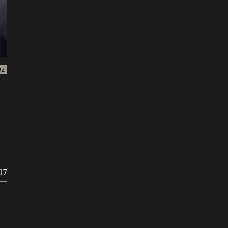
WZ
17