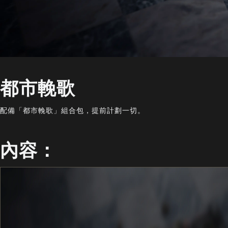
都市輓歌
配備「都市輓歌」組合包，提前計劃一切。
內容：