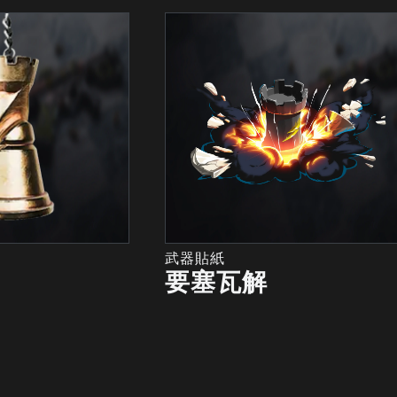
武器貼紙
要塞瓦解