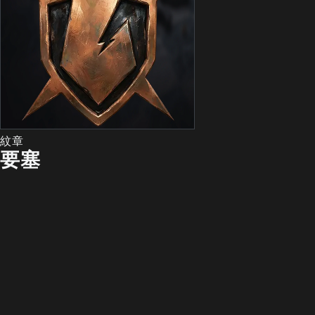
紋章
要塞