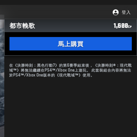
登入
都市輓歌
1,600
CP
馬上購買
在《決勝時刻：黑色行動7》的第6賽季結束後，《決勝時刻®：現代戰
域™》將無法繼續在PS4™/Xbox One上遊玩。 此套裝組合內容將無法
於PS4™/Xbox One版本的《現代戰域™》使用。