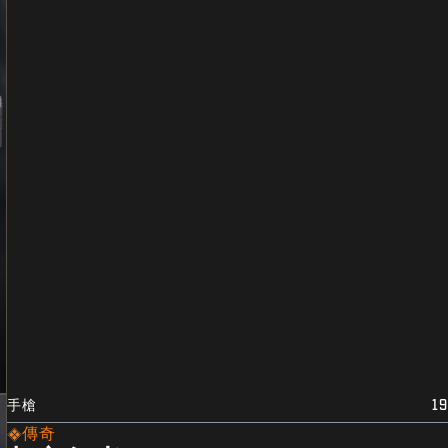
手槍
19
傳奇