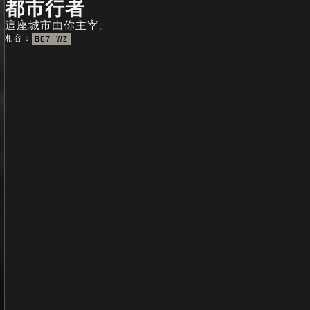
都市行者
這座城市由你主宰。
相容：
BO7
WZ