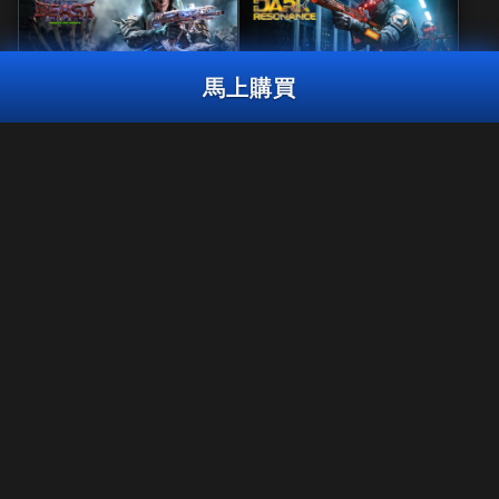
馬上購買
精品
曳光彈組合包
不留痕跡
1,800
風暴巨獸
黑暗共鳴
CP
3,000
2,000
BO7
WZ
BO7
WZ
ZM
CP
CP
馬上購買
法律聲明
使用條款
隱私政策
在《決勝時刻：黑色行動7》的第6賽季結束後，《決勝時刻®：現代
工作機會
戰域™》將無法繼續在PS4™/Xbox One上遊玩。 此套裝組合內容將無
法於PS4™/Xbox One版本的《現代戰域™》使用。
COOKIE政策
客服支援
行為守則
你的隱私選擇