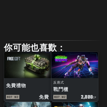
你可能也喜歡：
反應式
免費禮物
戰鬥櫃
免費
2,800
BO7
WZ
BO7
WZ
CP