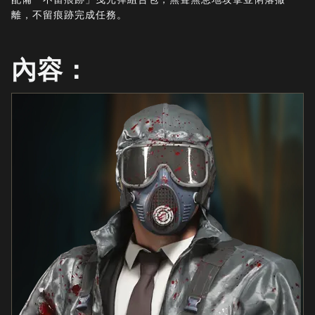
最新消息
離，不留痕跡完成任務。
STORE
內容：
電競
客服支援
|
登入
註冊