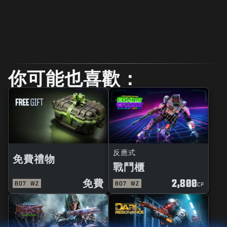
你可能也喜歡：
反應式
免費禮物
戰鬥櫃
免費
2,800
BO7
WZ
BO7
WZ
CP