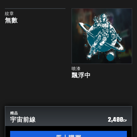
紋章
無數
噴漆
飄浮中
精品
宇宙前線
2,400
CP