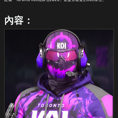
最新消息
STORE
內容：
電競
客服支援
|
登入
註冊