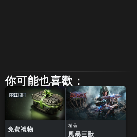
你可能也喜歡：
精品
免費禮物
風暴巨獸