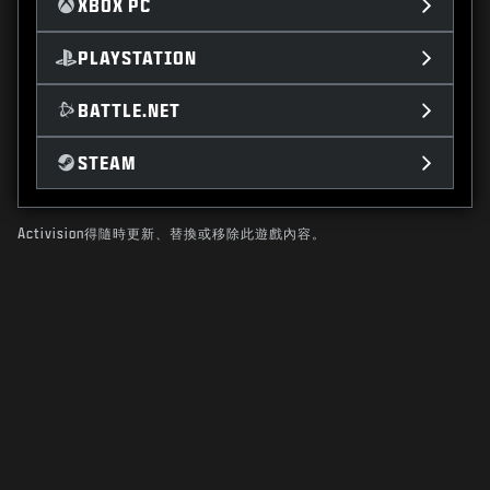
XBOX PC
PLAYSTATION
BATTLE.NET
STEAM
Activision得隨時更新、替換或移除此遊戲內容。