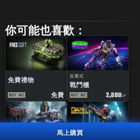
你可能也喜歡：
反應式
免費禮物
戰鬥櫃
免費
2,800
BO7
WZ
BO7
WZ
CP
馬上購買