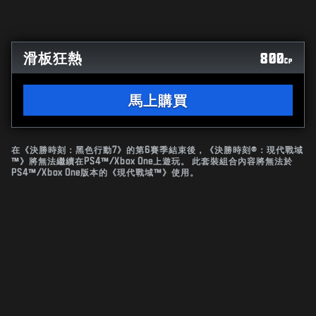
滑板狂熱
800
CP
馬上購買
在《決勝時刻：黑色行動7》的第6賽季結束後，《決勝時刻®：現代戰域
™》將無法繼續在PS4™/Xbox One上遊玩。 此套裝組合內容將無法於
PS4™/Xbox One版本的《現代戰域™》使用。