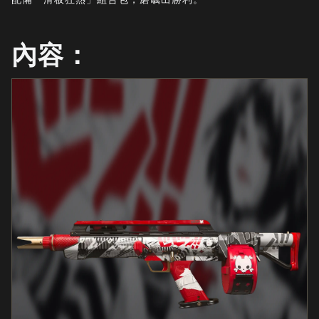
最新消息
STORE
內容：
電競
客服支援
|
登入
註冊