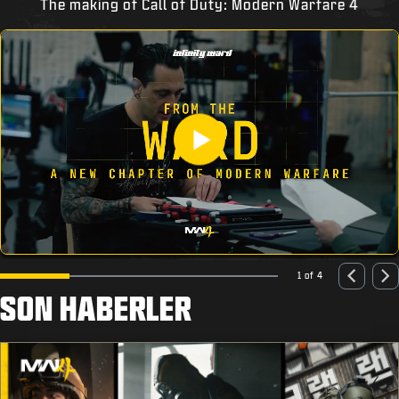
The making of Call of Duty: Modern Warfare 4
1 of 4
SON HABERLER