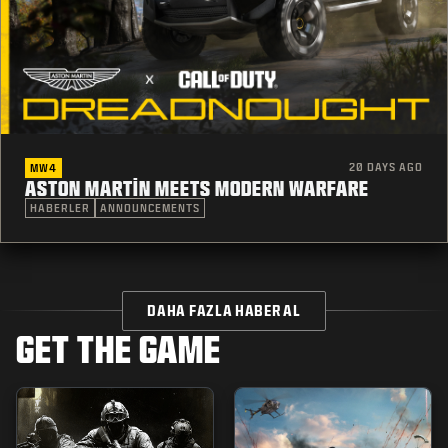
20 DAYS AGO
MW4
ASTON MARTIN MEETS MODERN WARFARE
HABERLER
ANNOUNCEMENTS
DAHA FAZLA HABER AL
GET THE GAME