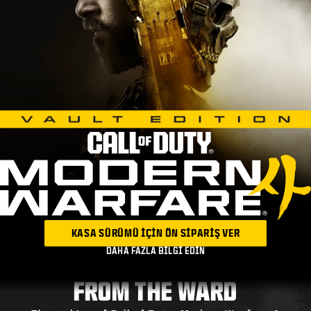
KASA SÜRÜMÜ IÇIN ÖN SIPARIŞ VER
DAHA FAZLA BILGI EDIN
FROM THE WARD