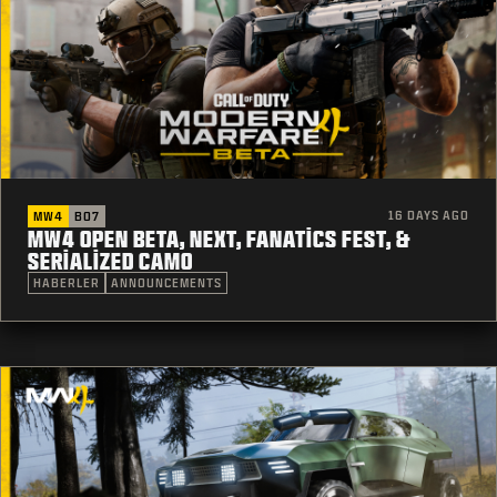
16 DAYS AGO
MW4
BO7
MW4 OPEN BETA, NEXT, FANATICS FEST, &
SERIALIZED CAMO
HABERLER
ANNOUNCEMENTS