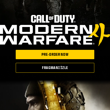
PRE-ORDER NOW
FRAGMANI İZLE