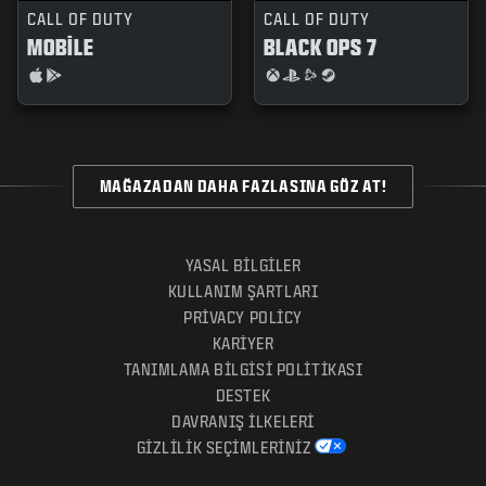
CALL OF DUTY
CALL OF DUTY
MOBILE
BLACK OPS 7
MAĞAZADAN DAHA FAZLASINA GÖZ AT!
YASAL BILGILER
KULLANIM ŞARTLARI
PRIVACY POLICY
KARIYER
TANIMLAMA BILGISI POLITIKASI
DESTEK
DAVRANIŞ İLKELERI
GIZLILIK SEÇIMLERINIZ