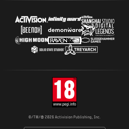
®
©/TM/
2026 Activision Publishing, Inc.