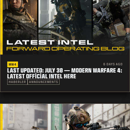
6 DAYS AGO
MW4
LAST UPDATED: JULY 30 — MODERN WARFARE 4:
LATEST OFFICIAL INTEL HERE
HABERLER
ANNOUNCEMENTS