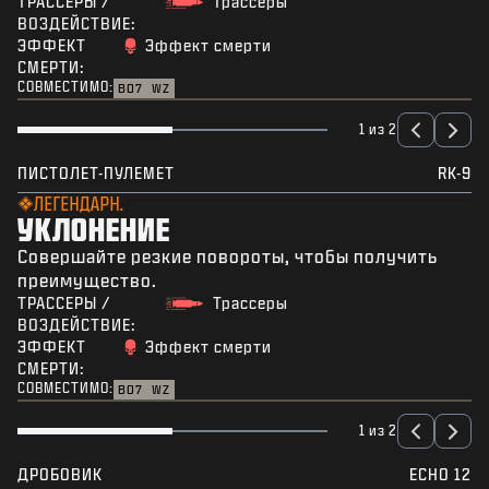
ТРАССЕРЫ /
Трассеры
ВОЗДЕЙСТВИЕ:
ЭФФЕКТ
Эффект смерти
СМЕРТИ:
СОВМЕСТИМО:
BO7
WZ
1 из 2
ПИСТОЛЕТ-ПУЛЕМЕТ
RK-9
ЛЕГЕНДАРН.
УКЛОНЕНИЕ
Совершайте резкие повороты, чтобы получить
преимущество.
ТРАССЕРЫ /
Трассеры
ВОЗДЕЙСТВИЕ:
ЭФФЕКТ
Эффект смерти
СМЕРТИ:
СОВМЕСТИМО:
BO7
WZ
1 из 2
ДРОБОВИК
ECHO 12