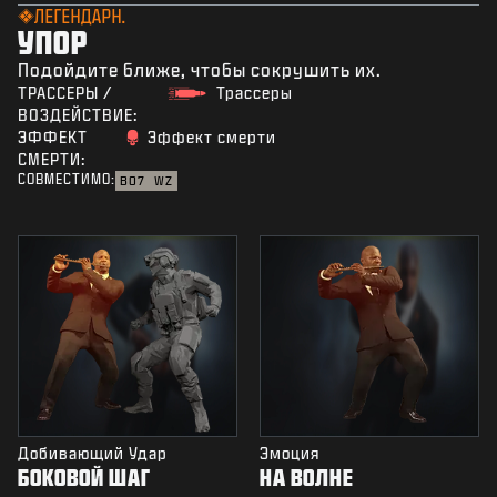
ЛЕГЕНДАРН.
УПОР
Подойдите ближе, чтобы сокрушить их.
ТРАССЕРЫ /
Трассеры
ВОЗДЕЙСТВИЕ:
ЭФФЕКТ
Эффект смерти
СМЕРТИ:
СОВМЕСТИМО:
BO7
WZ
Добивающий Удар
Эмоция
БОКОВОЙ ШАГ
НА ВОЛНЕ