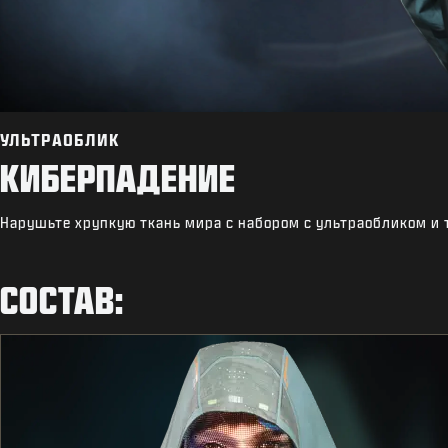
УЛЬТРАОБЛИК
КИБЕРПАДЕНИЕ
Нарушьте хрупкую ткань мира с набором с ультраобликом и 
СОСТАВ: