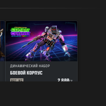
ДИНАМИЧЕСКИЙ НАБОР
БОЕВОЙ КОРПУС
2 800
BO7
WZ
P
CP
О ФАЙЛАХ COOKIE
ПОДДЕРЖКА
ПРАВИЛА ПОВЕДЕНИЯ