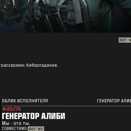
BO7
трассерами: Киберпадение.
ОБЛИК ИСПОЛНИТЕЛЯ
ГЕНЕРАТОР АЛИ
УЛЬТРА
ГЕНЕРАТОР АЛИБИ
Мы - это ты.
СОВМЕСТИМО:
BO7
WZ