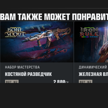
ВАМ ТАКЖЕ МОЖЕТ ПОНРАВИ
НАБОР МАСТЕРСТВА
ДИНАМИЧЕСКИЙ
КОСТЯНОЙ РАЗВЕДЧИК
ЖЕЛЕЗНАЯ В
2 800
BO7
WZ
BO7
WZ
CP
ПРАВОВЫЕ ПОЛОЖЕНИЯ
ПОЛЬЗОВАТЕЛЬСКОЕ СОГЛАШ