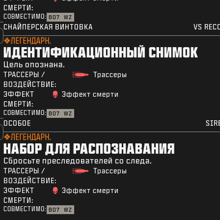
СМЕРТИ:
СОВМЕСТИМО:
BO7
WZ
СНАЙПЕРСКАЯ ВИНТОВКА
VS REC
ЛЕГЕНДАРН.
ИДЕНТИФИКАЦИОННЫЙ СНИМОК
Цель опознана.
ТРАССЕРЫ /
Трассеры
ВОЗДЕЙСТВИЕ:
ЭФФЕКТ
Эффект смерти
СМЕРТИ:
СОВМЕСТИМО:
BO7
WZ
ОСОБОЕ
SIR
ЛЕГЕНДАРН.
НАБОР ДЛЯ РАСПОЗНАВАНИЯ
Сбросьте преследователей со следа.
ТРАССЕРЫ /
Трассеры
ВОЗДЕЙСТВИЕ:
ЭФФЕКТ
Эффект смерти
СМЕРТИ:
СОВМЕСТИМО:
BO7
WZ