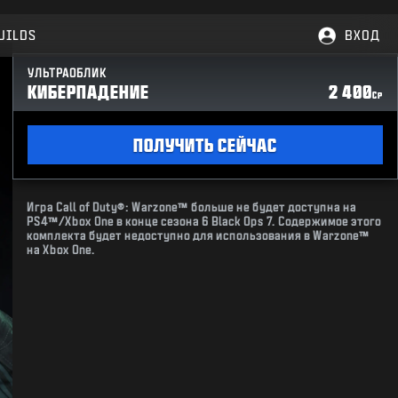
UILDS
ВХОД
УЛЬТРАОБЛИК
КИБЕРПАДЕНИЕ
2 400
CP
ПОЛУЧИТЬ СЕЙЧАС
Игра Call of Duty®: Warzone™ больше не будет доступна на
PS4™/Xbox One в конце сезона 6 Black Ops 7. Содержимое этого
комплекта будет недоступно для использования в Warzone™
на Xbox One.