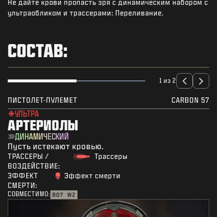
Не дайте крови пропасть зря с динамическим набором с
НОВОСТИ
ультраобликом и трассерами: Переливание.
STORE
КИБЕРСПОРТ
СОСТАВ:
ПОДДЕРЖКА
|
ВХОД
РЕГИСТРАЦИЯ
1 из 2
ПИСТОЛЕТ-ПУЛЕМЕТ
CARBON 57
УЛЬТРА
АРТЕРИОЛЫ
ДИНАМИЧЕСКИЙ
Пусть истекают кровью.
ТРАССЕРЫ /
Трассеры
ВОЗДЕЙСТВИЕ:
ЭФФЕКТ
Эффект смерти
СМЕРТИ:
СОВМЕСТИМО:
BO7
WZ