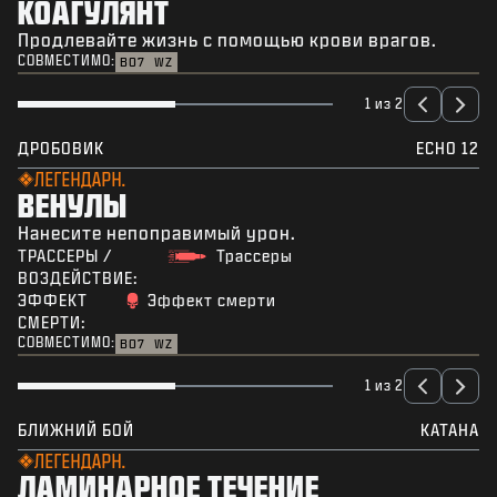
КОАГУЛЯНТ
Продлевайте жизнь с помощью крови врагов.
СОВМЕСТИМО:
BO7
WZ
1 из 2
ДРОБОВИК
ECHO 12
ЛЕГЕНДАРН.
ВЕНУЛЫ
Нанесите непоправимый урон.
ТРАССЕРЫ /
Трассеры
ВОЗДЕЙСТВИЕ:
ЭФФЕКТ
Эффект смерти
СМЕРТИ:
СОВМЕСТИМО:
BO7
WZ
1 из 2
БЛИЖНИЙ БОЙ
КАТАНА
ЛЕГЕНДАРН.
ЛАМИНАРНОЕ ТЕЧЕНИЕ