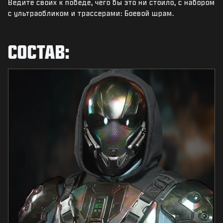
Ведите своих к победе, чего бы это ни стоило, с набором
НОВОСТИ
с ультраобликом и трассерами: Боевой шрам.
STORE
КИБЕРСПОРТ
СОСТАВ:
ПОДДЕРЖКА
|
ВХОД
РЕГИСТРАЦИЯ