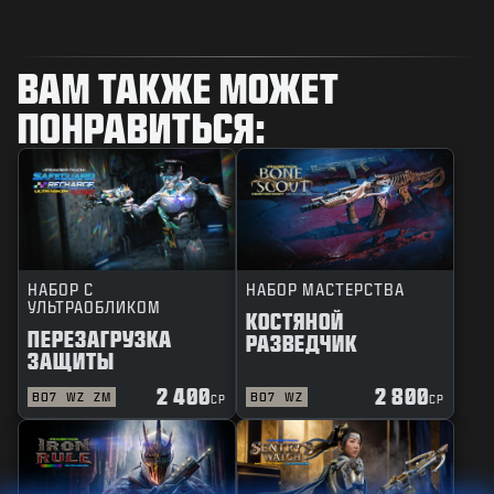
ВАМ ТАКЖЕ МОЖЕТ
ПОНРАВИТЬСЯ:
НАБОР С
НАБОР МАСТЕРСТВА
УЛЬТРАОБЛИКОМ
КОСТЯНОЙ
ПЕРЕЗАГРУЗКА
РАЗВЕДЧИК
ЗАЩИТЫ
2 400
2 800
BO7
WZ
ZM
BO7
WZ
CP
CP