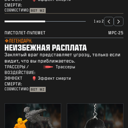
СМЕРТИ:
СОВМЕСТИМО:
BO7
WZ
1 из 2
ПИСТОЛЕТ-ПУЛЕМЕТ
MPC-25
ЛЕГЕНДАРН.
НЕИЗБЕЖНАЯ РАСПЛАТА
Заклятый враг представляет угрозу, только если
видит, что вы приближаетесь.
ТРАССЕРЫ /
Трассеры
ВОЗДЕЙСТВИЕ:
ЭФФЕКТ
Эффект смерти
СМЕРТИ:
СОВМЕСТИМО:
BO7
WZ