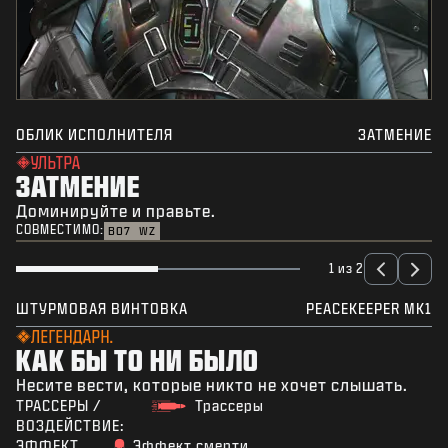
ОБЛИК ИСПОЛНИТЕЛЯ
ЗАТМЕНИЕ
УЛЬТРА
ЗАТМЕНИЕ
Доминируйте и правьте.
СОВМЕСТИМО:
BO7
WZ
1 из 2
ШТУРМОВАЯ ВИНТОВКА
PEACEKEEPER MK1
ЛЕГЕНДАРН.
КАК БЫ ТО НИ БЫЛО
Несите вести, которые никто не хочет слышать.
ТРАССЕРЫ /
Трассеры
ВОЗДЕЙСТВИЕ:
ЭФФЕКТ
Эффект смерти