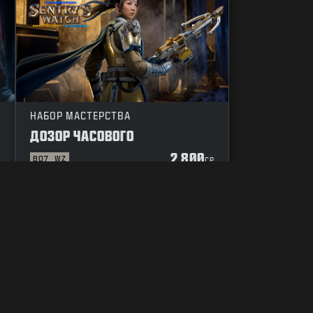
НАБОР МАСТЕРСТВА
ДОЗОР ЧАСОВОГО
2 800
BO7
WZ
P
CP
О ФАЙЛАХ COOKIE
ПОДДЕРЖКА
ПРАВИЛА ПОВЕДЕНИЯ