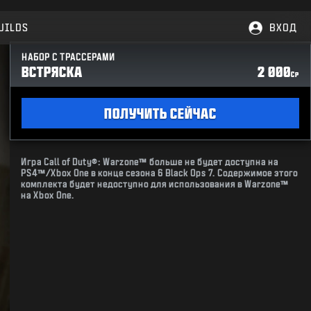
UILDS
ВХОД
НАБОР С ТРАССЕРАМИ
ВСТРЯСКА
2 000
CP
ПОЛУЧИТЬ СЕЙЧАС
Игра Call of Duty®: Warzone™ больше не будет доступна на
PS4™/Xbox One в конце сезона 6 Black Ops 7. Содержимое этого
комплекта будет недоступно для использования в Warzone™
на Xbox One.