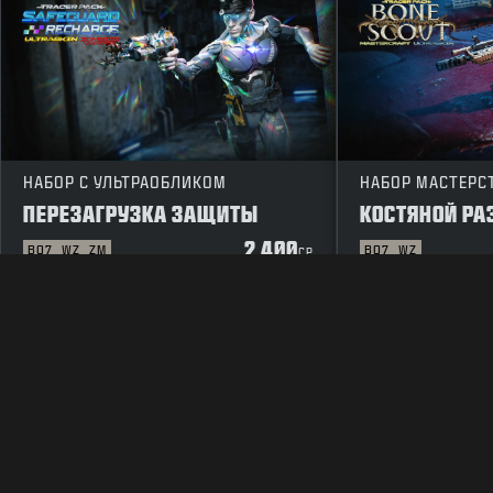
НАБОР С УЛЬТРАОБЛИКОМ
НАБОР МАСТЕРС
ПЕРЕЗАГРУЗКА ЗАЩИТЫ
КОСТЯНОЙ РА
2 400
BO7
WZ
ZM
BO7
WZ
CP
ПРАВОВЫЕ ПОЛОЖЕНИЯ
ПОЛЬЗОВАТЕЛЬСКОЕ СОГЛАШ