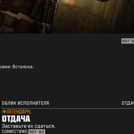
BO7
рами: Встряска.
ОБЛИК ИСПОЛНИТЕЛЯ
ОТДА
ЛЕГЕНДАРН.
ОТДАЧА
Заставьте их сдаться.
СОВМЕСТИМО:
BO7
WZ