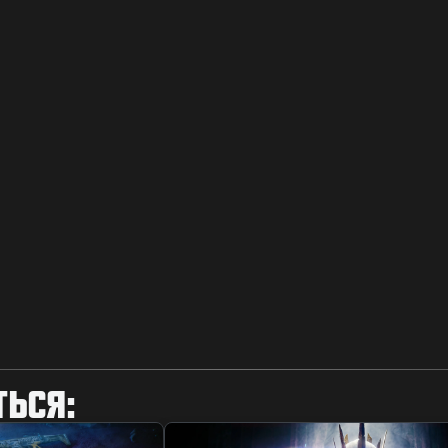
ТЬСЯ: