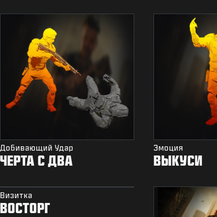
Добивающий Удар
Эмоция
ЧЕРТА С ДВА
ВЫКУСИ
Визитка
ВОСТОРГ