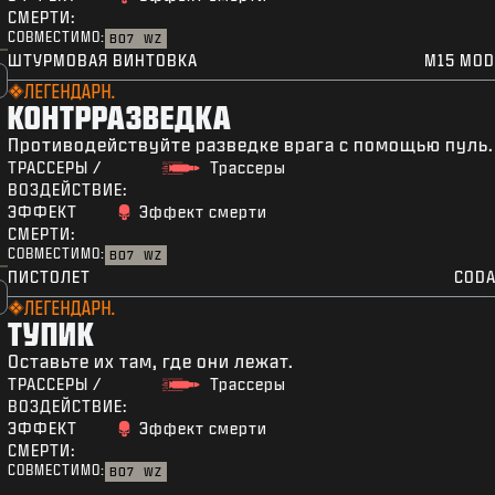
СМЕРТИ:
СОВМЕСТИМО:
BO7
WZ
ШТУРМОВАЯ ВИНТОВКА
M15 MOD
ЛЕГЕНДАРН.
КОНТРРАЗВЕДКА
Противодействуйте разведке врага с помощью пуль.
ТРАССЕРЫ /
Трассеры
ВОЗДЕЙСТВИЕ:
ЭФФЕКТ
Эффект смерти
СМЕРТИ:
СОВМЕСТИМО:
BO7
WZ
ПИСТОЛЕТ
CODA
ЛЕГЕНДАРН.
ТУПИК
Оставьте их там, где они лежат.
ТРАССЕРЫ /
Трассеры
ВОЗДЕЙСТВИЕ:
ЭФФЕКТ
Эффект смерти
СМЕРТИ:
СОВМЕСТИМО:
BO7
WZ