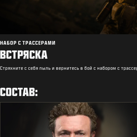
НАБОР С ТРАССЕРАМИ
ВСТРЯСКА
Стряхните с себя пыль и вернитесь в бой с набором с трассе
СОСТАВ: