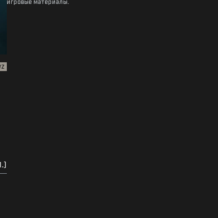
игровые материалы.
WZ
.)