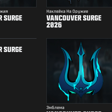
ужия
Наклейка На Оружие
R SURGE
VANCOUVER SURGE
2026
R SURGE
Эмблема