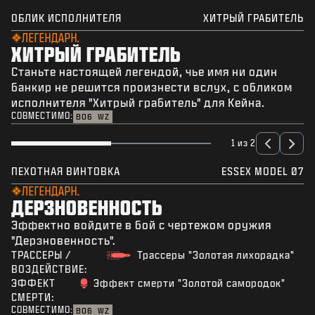
ОБЛИК ИСПОЛНИТЕЛЯ
ХИТРЫЙ ГРАБИТЕЛЬ
ЛЕГЕНДАРН.
ХИТРЫЙ ГРАБИТЕЛЬ
Станьте настоящей легендой, чье имя ни один
банкир не решится произнести вслух, с обликом
исполнителя "Хитрый грабитель" для Кейна.
СОВМЕСТИМО:
BO6
WZ
1 из 2
ПЕХОТНАЯ ВИНТОВКА
ESSEX MODEL 07
ЛЕГЕНДАРН.
ДЕРЗНОВЕННОСТЬ
Эффектно войдите в бой с чертежом оружия
"Дерзновенность".
ТРАССЕРЫ /
Трассеры "Золотая лихорадка"
ВОЗДЕЙСТВИЕ:
ЭФФЕКТ
Эффект смерти "Золотой самородок"
СМЕРТИ:
СОВМЕСТИМО:
BO6
WZ