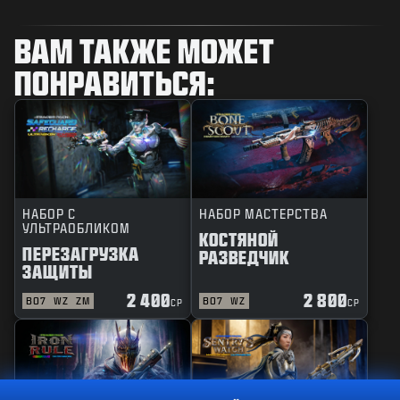
ВАМ ТАКЖЕ МОЖЕТ
ПОНРАВИТЬСЯ:
НАБОР С
НАБОР МАСТЕРСТВА
УЛЬТРАОБЛИКОМ
КОСТЯНОЙ
ПЕРЕЗАГРУЗКА
РАЗВЕДЧИК
ЗАЩИТЫ
2 400
2 800
BO7
WZ
ZM
BO7
WZ
CP
CP