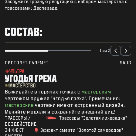
Заслужите грозную репутацию с набором мастерства с
НОВОСТИ
трассерами: Десперадо.
STORE
КИБЕРСПОРТ
СОСТАВ:
ПОДДЕРЖКА
|
ВХОД
РЕГИСТРАЦИЯ
1 из 2
ПИСТОЛЕТ-ПУЛЕМЕТ
SAUG
УЛЬТРА
УГОДЬЯ ГРЕХА
МАСТЕРСТВО
Выживайте в горячих точках с
мастерским
чертежом оружия "Угодья греха". Примечание:
мастерские
чертежи имеют встроенный дизайн.
Меняйте модули и сохраняйте внешний вид!
ТРАССЕРЫ /
Трассеры "Золотая лихорадка"
ВОЗДЕЙСТВИЕ:
ЭФФЕКТ
Эффект смерти "Золотой самородок"