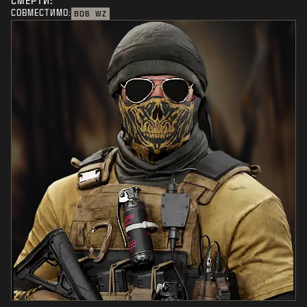
СМЕРТИ:
СОВМЕСТИМО:
BO6
WZ