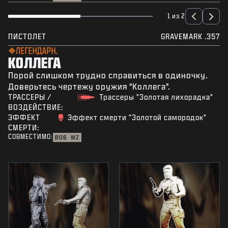
1 из 2
ПИСТОЛЕТ
GRAVEMARK .357
ЛЕГЕНДАРН.
КОЛЛЕГА
Порой слишком трудно справиться в одиночку.
Доверьтесь чертежу оружия "Коллега".
ТРАССЕРЫ /
Трассеры "Золотая лихорадка"
ВОЗДЕЙСТВИЕ:
ЭФФЕКТ
Эффект смерти "Золотой самородок"
СМЕРТИ:
СОВМЕСТИМО:
BO6
WZ