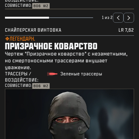
СОВМЕСТИМО:
BO6
WZ
1 из 2
СНАЙПЕРСКАЯ ВИНТОВКА
LR 7,62
ЛЕГЕНДАРН.
ПРИЗРАЧНОЕ КОВАРСТВО
Чертеж "Призрачное коварство" с незаметными,
но смертоносными трассерами внушает
уважение.
ТРАССЕРЫ /
Зеленые трассеры
ВОЗДЕЙСТВИЕ:
СОВМЕСТИМО:
BO6
WZ