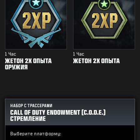
1 Час
1 Час
ЖЕТОН 2Х ОПЫТА
ЖЕТОН 2Х ОПЫТА
ОРУЖИЯ
НАБОР С ТРАССЕРАМИ
CALL OF DUTY ENDOWMENT (C.O.D.E.)
СТРЕМЛЕНИЕ
Выберите платформу: