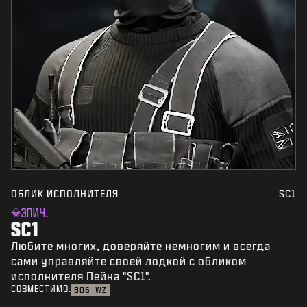
ОБЛИК ИСПОЛНИТЕЛЯ
SC1
ЭПИЧ.
SC1
Любите многих, доверяйте немногим и всегда
сами управляйте своей лодкой с обликом
исполнителя Пейна "SC1".
СОВМЕСТИМО:
BO6
WZ