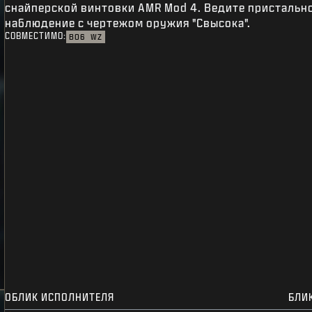
снайперской винтовки AMR Mod 4. Ведите пристальн
наблюдение с чертежом оружия "Свысока".
СОВМЕСТИМО:
BO6
WZ
ОБЛИК ИСПОЛНИТЕЛЯ
БЛИ