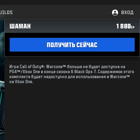
UILDS
ВХОД
ШАМАН
1 800
CP
ПОЛУЧИТЬ СЕЙЧАС
Игра Call of Duty®: Warzone™ больше не будет доступна на
PS4™/Xbox One в конце сезона 6 Black Ops 7. Содержимое этого
комплекта будет недоступно для использования в Warzone™
на Xbox One.