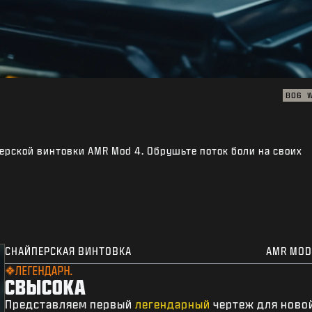
BO6
ерской винтовки AMR Mod 4. Обрушьте поток боли на своих
СНАЙПЕРСКАЯ ВИНТОВКА
AMR MOD
ЛЕГЕНДАРН.
СВЫСОКА
Представляем первый
легендарный
чертеж для ново