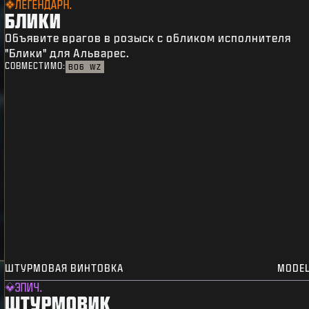
ЛЕГЕНДАРН.
БЛИКИ
Объявите врагов в розыск с обликом исполнителя
"Блики" для Альварес.
СОВМЕСТИМО:
BO6
WZ
ШТУРМОВАЯ ВИНТОВКА
MODEL
ЭПИЧ.
ШТУРМОВИК