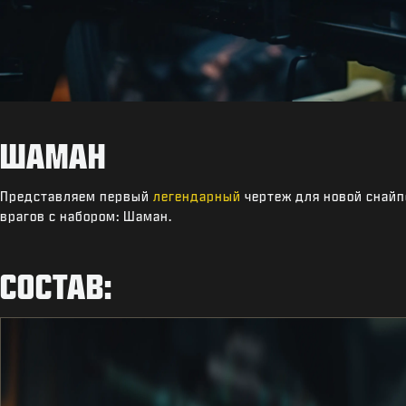
ШАМАН
Представляем первый
легендарный
чертеж для новой снайп
врагов с набором: Шаман.
СОСТАВ: