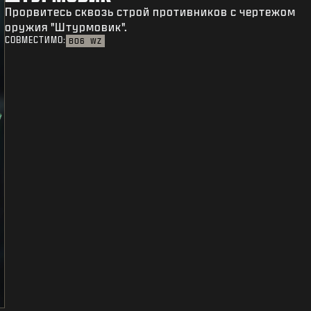
Прорвитесь сквозь строй противников с чертежом
оружия "Штурмовик".
СОВМЕСТИМО:
BO6
WZ