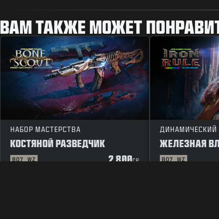
ВАМ ТАКЖЕ МОЖЕТ ПОНРАВИ
НАБОР МАСТЕРСТВА
ДИНАМИЧЕСКИЙ
КОСТЯНОЙ РАЗВЕДЧИК
ЖЕЛЕЗНАЯ В
2 800
BO7
WZ
BO7
WZ
CP
ПРАВОВЫЕ ПОЛОЖЕНИЯ
ПОЛЬЗОВАТЕЛЬСКОЕ СОГЛАШ