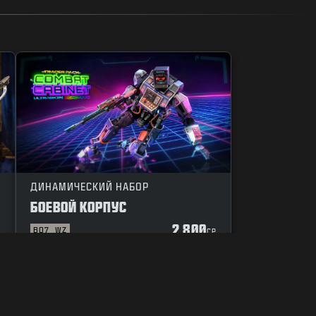
ДИНАМИЧЕСКИЙ НАБОР
БОЕВОЙ КОРПУС
2 800
BO7
WZ
P
CP
О ФАЙЛАХ COOKIE
ПОДДЕРЖКА
ПРАВИЛА ПОВЕДЕНИЯ