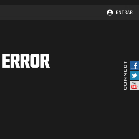
ENTRAR
 ERROR