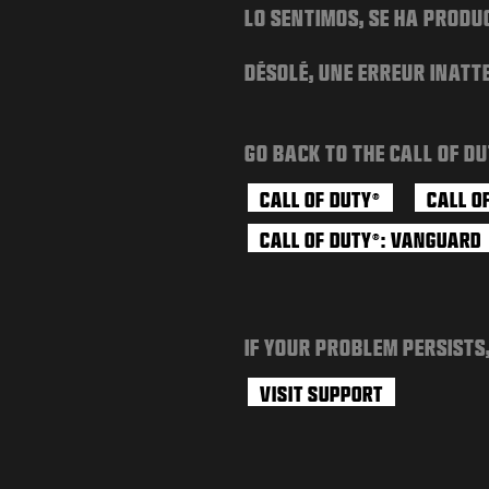
LO SENTIMOS, SE HA PRODU
DÉSOLÉ, UNE ERREUR INATT
GO BACK TO THE CALL OF DU
CALL OF DUTY
CALL O
®
CALL OF DUTY
: VANGUARD
®
IF YOUR PROBLEM PERSISTS
VISIT SUPPORT