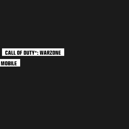
CALL OF DUTY
: WARZONE
®
: MOBILE