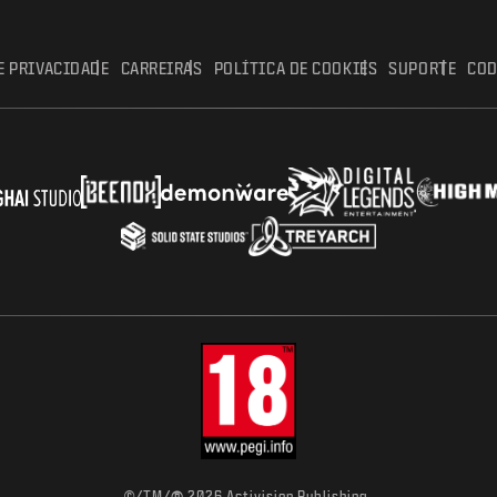
E PRIVACIDADE
CARREIRAS
POLÍTICA DE COOKIES
SUPORTE
COD
©/TM/
2026 Activision Publishing,