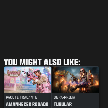
YOU MIGHT ALSO LIKE:
PACOTE TRAÇANTE
OBRA-PRIMA
AMANHECER ROSADO
TUBULAR