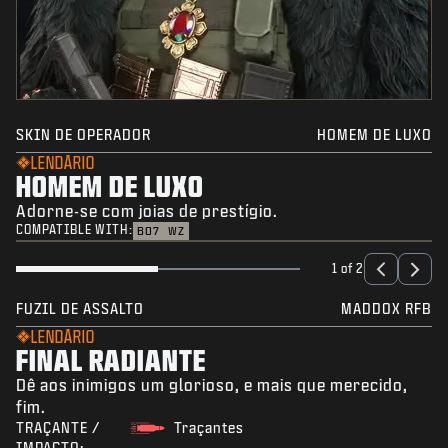
SKIN DE OPERADOR
HOMEM DE LUXO
LENDÁRIO
HOMEM DE LUXO
Adorne-se com joias de prestígio.
COMPATIBLE WITH:
BO7
WZ
1 of 2
FUZIL DE ASSALTO
MADDOX RFB
LENDÁRIO
FINAL RADIANTE
Dê aos inimigos um glorioso, e mais que merecido,
fim.
TRAÇANTE /
Traçantes
IMPACTO: