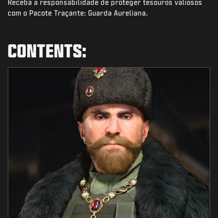
Receba a responsabilidade de proteger tesouros valiosos
NOTÍCIAS
com o Pacote Traçante: Guarda Aureliana.
STORE
ESPORTS
CONTENTS:
SUPORTE
|
ENTRAR
INSCREVER-SE