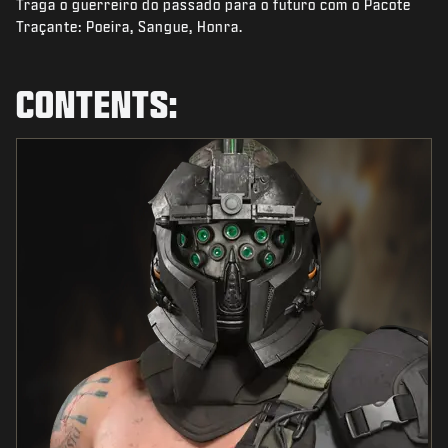
Traga o guerreiro do passado para o futuro com o Pacote
NOTÍCIAS
Traçante: Poeira, Sangue, Honra.
STORE
ESPORTS
CONTENTS:
SUPORTE
|
ENTRAR
INSCREVER-SE