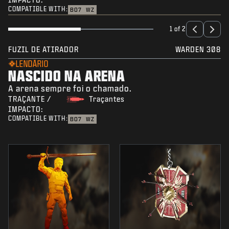
COMPATIBLE WITH:
BO7
WZ
1 of 2
FUZIL DE ATIRADOR
WARDEN 308
LENDÁRIO
NASCIDO NA ARENA
A arena sempre foi o chamado.
TRAÇANTE /
Traçantes
IMPACTO:
COMPATIBLE WITH:
BO7
WZ