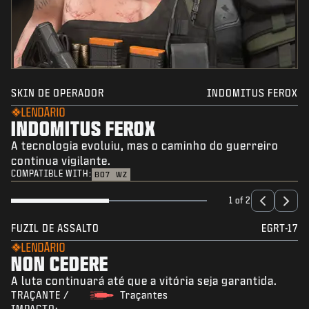
SKIN DE OPERADOR
INDOMITUS FEROX
LENDÁRIO
INDOMITUS FEROX
A tecnologia evoluiu, mas o caminho do guerreiro
continua vigilante.
COMPATIBLE WITH:
BO7
WZ
1 of 2
FUZIL DE ASSALTO
EGRT-17
LENDÁRIO
NON CEDERE
A luta continuará até que a vitória seja garantida.
TRAÇANTE /
Traçantes
IMPACTO: