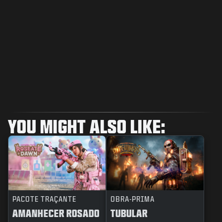
YOU MIGHT ALSO LIKE:
PACOTE TRAÇANTE
OBRA-PRIMA
AMANHECER ROSADO
TUBULAR