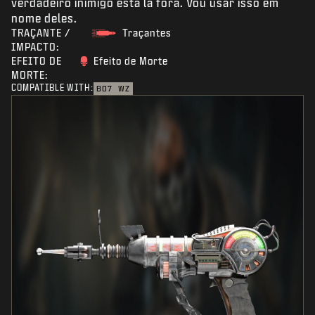
verdadeiro inimigo está lá fora. Vou usar isso em
nome deles.
TRAÇANTE /
Traçantes
IMPACTO:
EFEITO DE
Efeito de Morte
MORTE:
COMPATIBLE WITH:
BO7
WZ