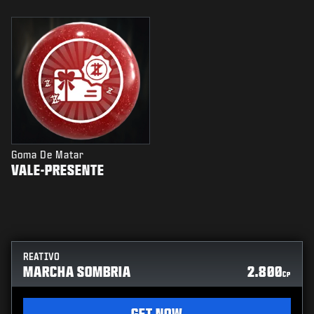
Goma De Matar
VALE-PRESENTE
REATIVO
MARCHA SOMBRIA
2.800
CP
GET NOW