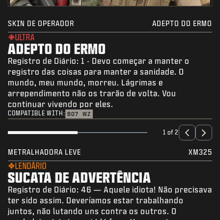
SKIN DE OPERADOR
ADEPTO DO ERMO
ULTRA
ADEPTO DO ERMO
Registro de Diário: 1 - Devo começar a manter o
registro das coisas para manter a sanidade. O
mundo, meu mundo, morreu. Lágrimas e
arrependimento não os trarão de volta. Vou
continuar vivendo por eles.
COMPATIBLE WITH:
BO7
WZ
1 of 2
METRALHADORA LEVE
XM325
LENDÁRIO
SUCATA DE ADVERTÊNCIA
Registro de Diário: 46 — Aquele idiota! Não precisava
ter sido assim. Deveríamos estar trabalhando
juntos, não lutando uns contra os outros. O