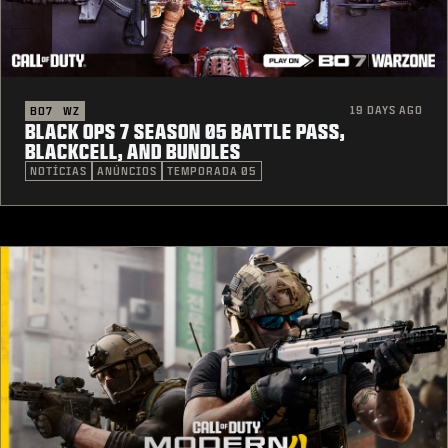
19 DAYS AGO
BO7
WZ
BLACK OPS 7 SEASON 05 BATTLE PASS,
BLACKCELL, AND BUNDLES
NOTÍCIAS
ANÚNCIOS
TEMPORADA 05