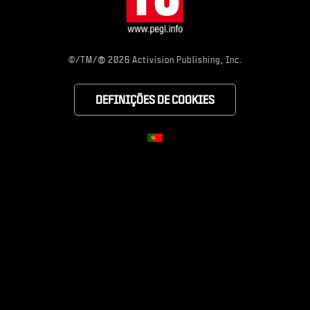
®
©/TM/
2026 Activision Publishing, Inc.
DEFINIÇÕES DE COOKIES
CHOOSE YOUR RE