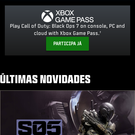
Play Call of Duty: Black Ops 7 on console, PC and
cloud with Xbox Game Pass.
†
PARTICIPA JÁ
ÚLTIMAS NOVIDADES