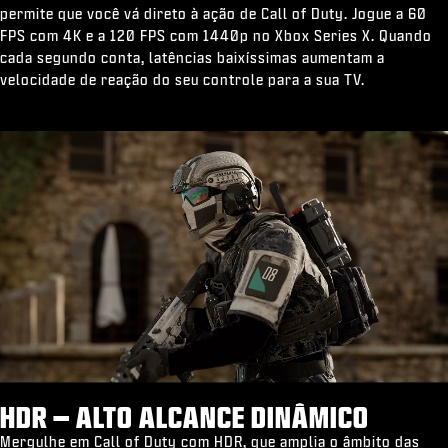
permite que você vá direto à ação de Call of Duty. Jogue a 60
FPS com 4K e a 120 FPS com 1440p no Xbox Series X. Quando
cada segundo conta, latências baixíssimas aumentam a
velocidade de reação do seu controle para a sua TV.
HDR – ALTO ALCANCE DINÂMICO
Mergulhe em Call of Duty com HDR, que amplia o âmbito das