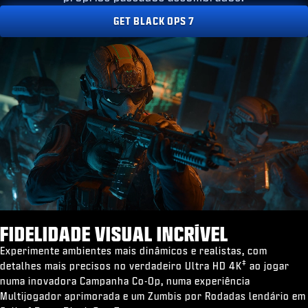
GET BLACK OPS 7
FIDELIDADE VISUAL INCRÍVEL
Experimente ambientes mais dinâmicos e realistas, com
‡
detalhes mais precisos no verdadeiro Ultra HD 4K
ao jogar
numa inovadora Campanha Co-Op, numa experiência
Multijogador aprimorada e um Zumbis por Rodadas lendário em