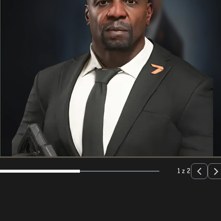
1 z 2