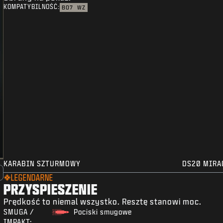
KOMPATYBILNOŚĆ:
BO7
WZ
KARABIN SZTURMOWY
DS20 MIRA
LEGENDARNE
PRZYSPIESZENIE
Prędkość to niemal wszystko. Resztę stanowi moc.
SMUGA /
Pociski smugowe
IMPAKT: