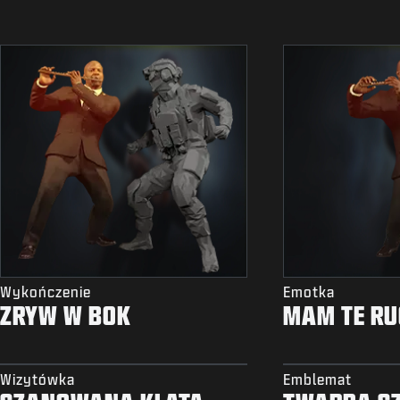
Wykończenie
Emotka
ZRYW W BOK
MAM TE R
Wizytówka
Emblemat