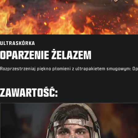
ULTRASKÓRKA
OPARZENIE ŻELAZEM
Rozprzestrzeniaj piękno płomieni z ultrapakietem smugowym: Op
ZAWARTOŚĆ: