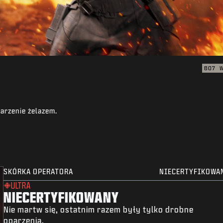
BO7
arzenie żelazem.
SKÓRKA OPERATORA
NIECERTYFIKOWA
ULTRA
NIECERTYFIKOWANY
Nie martw się, ostatnim razem były tylko drobne
oparzenia.