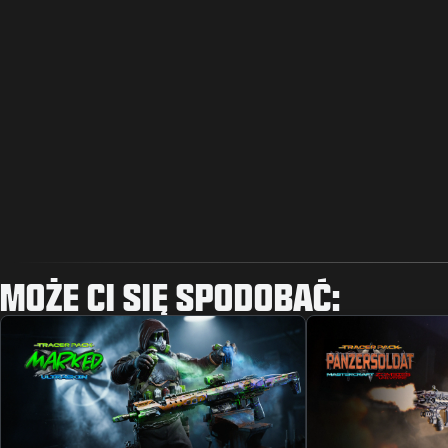
MOŻE CI SIĘ SPODOBAĆ: