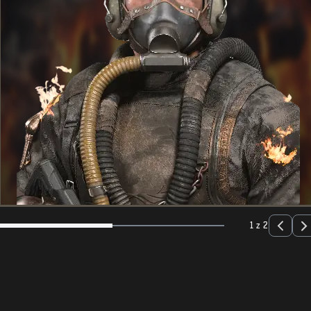
1 z 2