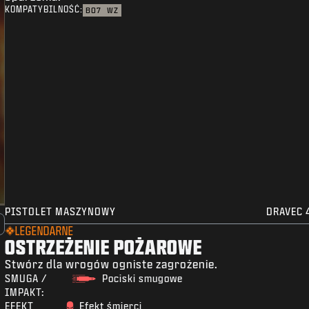
KOMPATYBILNOŚĆ:
BO7
WZ
PISTOLET MASZYNOWY
DRAVEC 
LEGENDARNE
OSTRZEŻENIE POŻAROWE
Stwórz dla wrogów ogniste zagrożenie.
SMUGA /
Pociski smugowe
IMPAKT:
EFEKT
Efekt śmierci