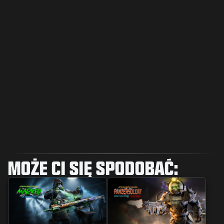
MOŻE CI SIĘ SPODOBAĆ: