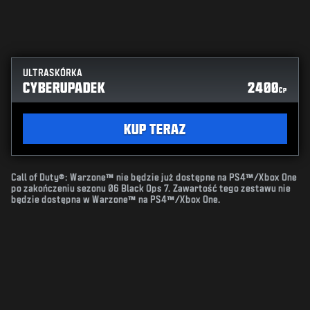
ULTRASKÓRKA
CYBERUPADEK
2400
CP
KUP TERAZ
Call of Duty®: Warzone™ nie będzie już dostępne na PS4™/Xbox One
po zakończeniu sezonu 06 Black Ops 7. Zawartość tego zestawu nie
będzie dostępna w Warzone™ na PS4™/Xbox One.