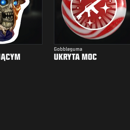
Gobbleguma
JĄCYM
UKRYTA MOC