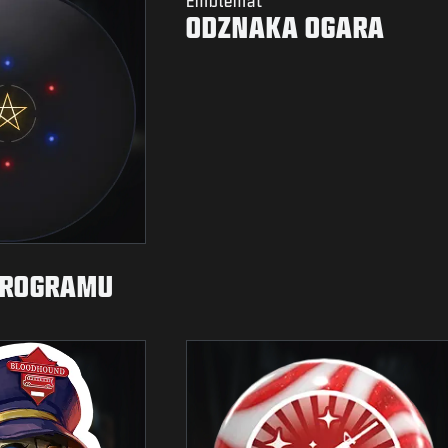
Emblemat
ODZNAKA OGARA
PROGRAMU