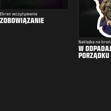
Ekran wczytywania
ZOBOWIĄZANIE
Naklejka na broń
W ODPADA
PORZĄDKU