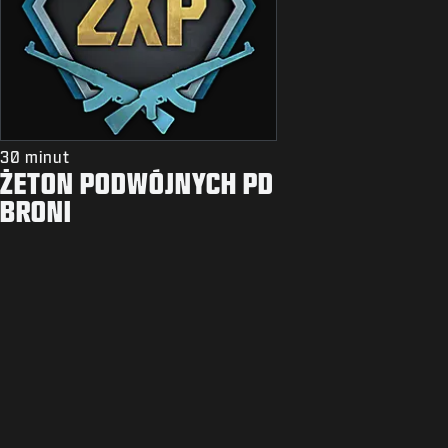
30 minut
ŻETON PODWÓJNYCH PD
BRONI