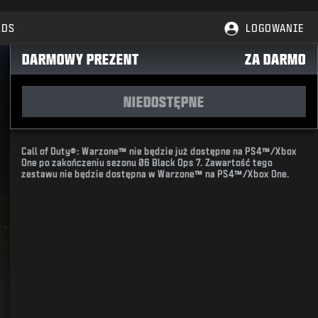
LDS
LOGOWANIE
DARMOWY PREZENT
ZA DARMO
NIEDOSTĘPNE
Call of Duty®: Warzone™ nie będzie już dostępne na PS4™/Xbox
One po zakończeniu sezonu 06 Black Ops 7. Zawartość tego
zestawu nie będzie dostępna w Warzone™ na PS4™/Xbox One.