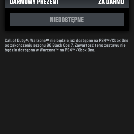
DARMOWY PREZENT
ZA DARMO
NIEDOSTĘPNE
Call of Duty®: Warzone™ nie będzie już dostępne na PS4™/Xbox One
po zakończeniu sezonu 06 Black Ops 7. Zawartość tego zestawu nie
będzie dostępna w Warzone™ na PS4™/Xbox One.