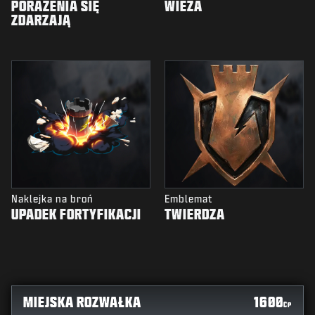
PORAŻENIA SIĘ
WIEŻA
ZDARZAJĄ
Naklejka na broń
Emblemat
UPADEK FORTYFIKACJI
TWIERDZA
MIEJSKA ROZWAŁKA
1600
CP