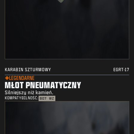
KARABIN SZTURMOWY
EGRT-17
LEGENDARNE
MŁOT PNEUMATYCZNY
Silniejszy niż kamień.
KOMPATYBILNOŚĆ:
BO7
WZ