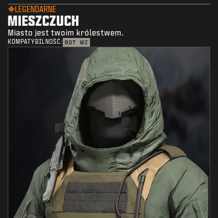
LEGENDARNE
MIESZCZUCH
Miasto jest twoim królestwem.
KOMPATYBILNOŚĆ:
BO7
WZ