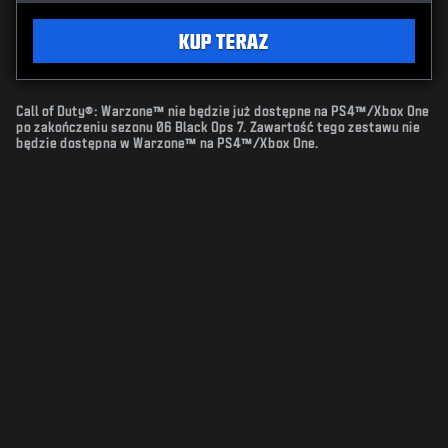
KUP TERAZ
Call of Duty®: Warzone™ nie będzie już dostępne na PS4™/Xbox One
po zakończeniu sezonu 06 Black Ops 7. Zawartość tego zestawu nie
będzie dostępna w Warzone™ na PS4™/Xbox One.