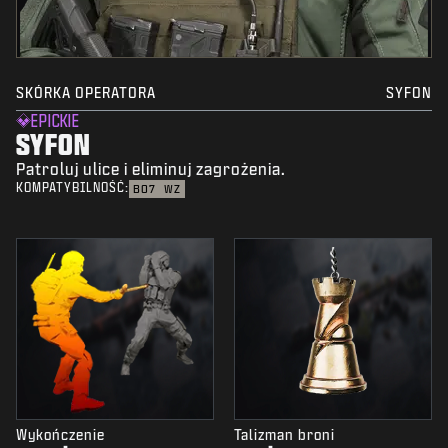
SKÓRKA OPERATORA
SYFON
EPICKIE
SYFON
Patroluj ulice i eliminuj zagrożenia.
KOMPATYBILNOŚĆ:
BO7
WZ
Wykończenie
Talizman broni