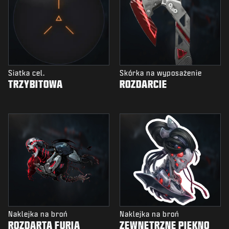
Siatka cel.
Skórka na wyposażenie
TRZYBITOWA
ROZDARCIE
Naklejka na broń
Naklejka na broń
ROZDARTA FURIA
ZEWNĘTRZNE PIĘKNO