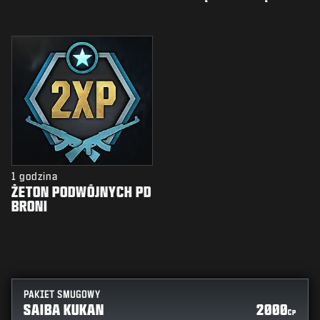
1 godzina
ŻETON PODWÓJNYCH PD
BRONI
PAKIET SMUGOWY
SAIBA KUKAN
2000
CP