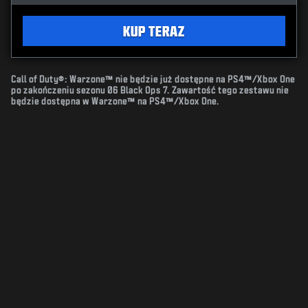
KUP TERAZ
Call of Duty®: Warzone™ nie będzie już dostępne na PS4™/Xbox One
po zakończeniu sezonu 06 Black Ops 7. Zawartość tego zestawu nie
będzie dostępna w Warzone™ na PS4™/Xbox One.