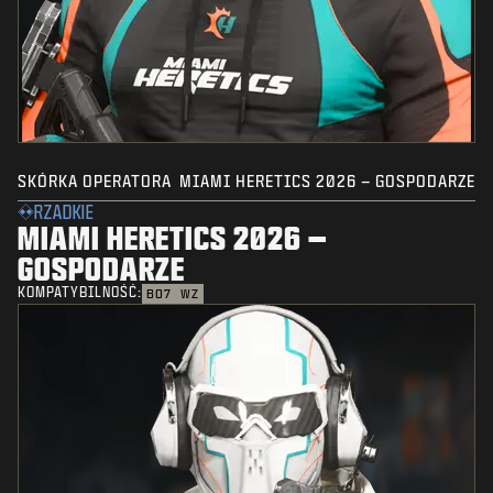
SKÓRKA OPERATORA
MIAMI HERETICS 2026 – GOSPODARZE
RZADKIE
MIAMI HERETICS 2026 –
GOSPODARZE
KOMPATYBILNOŚĆ:
BO7
WZ