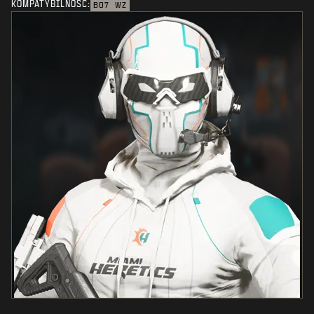
KOMPATYBILNOŚĆ:
BO7
WZ