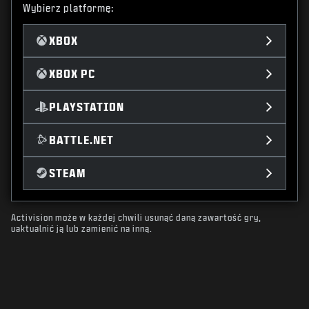
Wybierz platformę:
XBOX
XBOX PC
PLAYSTATION
BATTLE.NET
STEAM
Activision może w każdej chwili usunąć daną zawartość gry,
uaktualnić ją lub zamienić na inną.