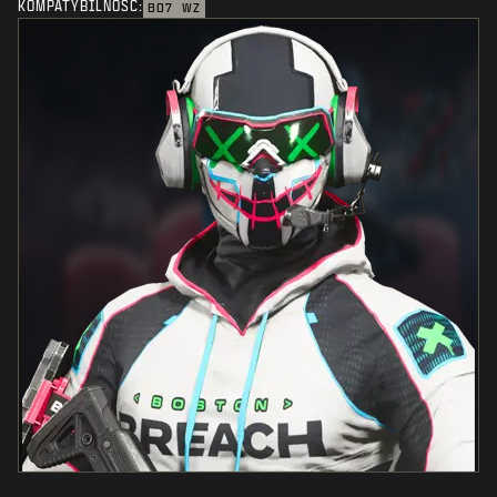
KOMPATYBILNOŚĆ:
BO7
WZ