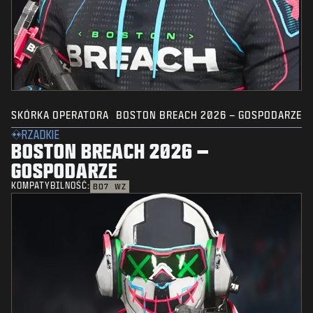
SKÓRKA OPERATORA
BOSTON BREACH 2026 – GOSPODARZE
RZADKIE
BOSTON BREACH 2026 –
GOSPODARZE
KOMPATYBILNOŚĆ:
BO7
WZ