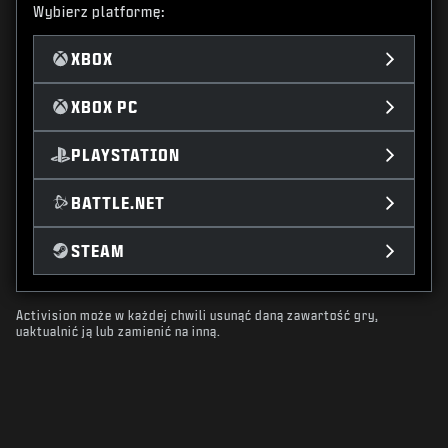
Wybierz platformę:
XBOX
XBOX PC
PLAYSTATION
BATTLE.NET
STEAM
Activision może w każdej chwili usunąć daną zawartość gry,
uaktualnić ją lub zamienić na inną.