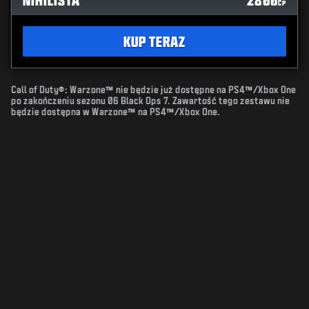
NIHILISTA
2800
CP
KUP TERAZ
Call of Duty®: Warzone™ nie będzie już dostępne na PS4™/Xbox One
po zakończeniu sezonu 06 Black Ops 7. Zawartość tego zestawu nie
będzie dostępna w Warzone™ na PS4™/Xbox One.