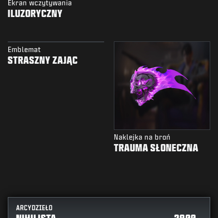
Ekran wczytywania
ILUZORYCZNY
Emblemat
STRASZNY ZAJĄC
Naklejka na broń
TRAUMA SŁONECZNA
ARCYDZIEŁO