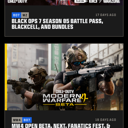
17 DAYS AGO
BO7
WZ
BLACK OPS 7 SEASON 05 BATTLE PASS,
BLACKCELL, AND BUNDLES
18 DAYS AGO
MW4
BO7
MW4 OPEN BETA, NEXT, FANATICS FEST, &