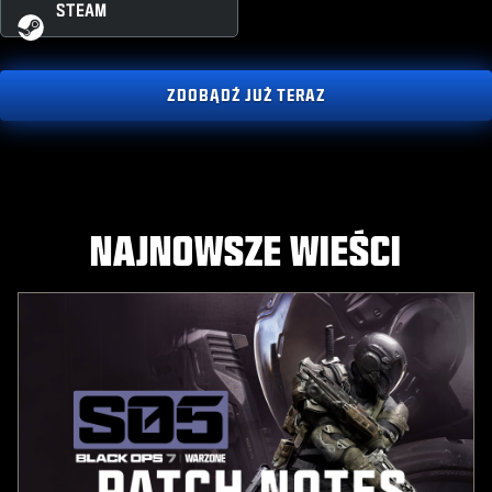
STEAM
ZDOBĄDŹ JUŻ TERAZ
NAJNOWSZE WIEŚCI