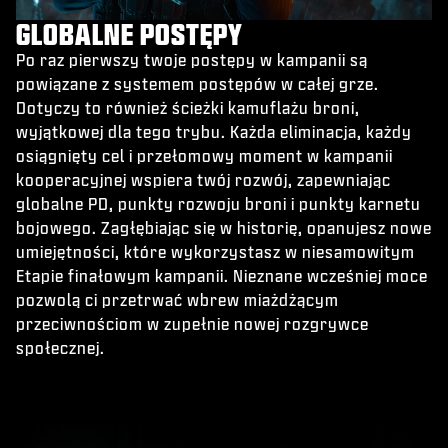
GLOBALNE POSTĘPY
Po raz pierwszy twoje postępy w kampanii są
powiązane z systemem postępów w całej grze.
Dotyczy to również ścieżki kamuflażu broni,
wyjątkowej dla tego trybu. Każda eliminacja, każdy
osiągnięty cel i przełomowy moment w kampanii
kooperacyjnej wspiera twój rozwój, zapewniając
globalne PD, punkty rozwoju broni i punkty karnetu
bojowego. Zagłębiając się w historię, opanujesz nowe
umiejętności, które wykorzystasz w niesamowitym
Etapie finałowym kampanii. Nieznane wcześniej moce
pozwolą ci przetrwać wbrew miażdżącym
przeciwnościom w zupełnie nowej rozgrywce
społecznej.