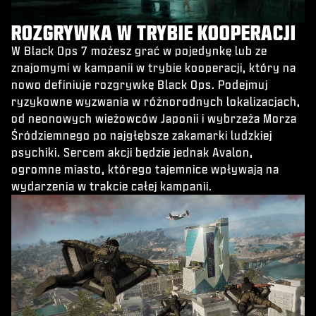
ROZGRYWKA W TRYBIE KOOPERACJI
W Black Ops 7 możesz grać w pojedynkę lub ze
znajomymi w kampanii w trybie kooperacji, który na
nowo definiuje rozgrywkę Black Ops. Podejmuj
ryzykowne wyzwania w różnorodnych lokalizacjach,
od neonowych wieżowców Japonii i wybrzeża Morza
Śródziemnego po najgłębsze zakamarki ludzkiej
psychiki. Sercem akcji będzie jednak Avalon,
ogromne miasto, którego tajemnice wpływają na
wydarzenia w trakcie całej kampanii.