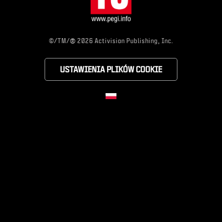
®
©/TM/
2026 Activision Publishing, Inc.
USTAWIENIA PLIKÓW COOKIE
Choose your region