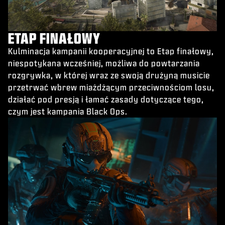
ETAP FINAŁOWY
Kulminacja kampanii kooperacyjnej to Etap finałowy,
niespotykana wcześniej, możliwa do powtarzania
rozgrywka, w której wraz ze swoją drużyną musicie
przetrwać wbrew miażdżącym przeciwnościom losu,
działać pod presją i łamać zasady dotyczące tego,
czym jest kampania Black Ops.