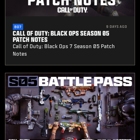
9 DAYS AGO
BO7
CALL OF DUTY: BLACK OPS SEASON 05
PATCH NOTES
Call of Duty: Black Ops 7 Season 05 Patch
Notes