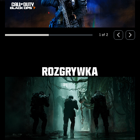
1 of 2
ROZGRYWKA