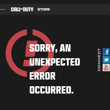
SKIP TO MAIN CONTENT
게임
배틀 패스
SORRY, AN
블랙셀
UNEXPECTED
COD 점수
장비 샵
ERROR
COMBAT BUILDS
OCCURRED.
게임