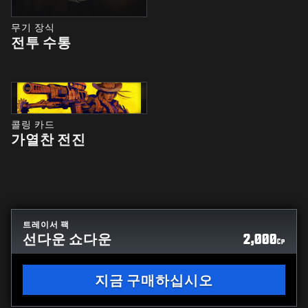
무기 장식
전투 수통
콜링 카드
가열찬 전진
트레이서 팩
선다운 쇼다운
2,000
CP
지금 구매하십시오