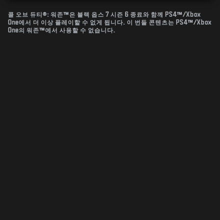
콜 오브 듀티®: 워존™은 블랙 옵스 7 시즌 6 종료와 함께 PS4™/Xbox
One에서 더 이상 플레이할 수 없게 됩니다. 이 번들 콘텐츠는 PS4™/Xbox
One의 워존™에서 사용할 수 없습니다.