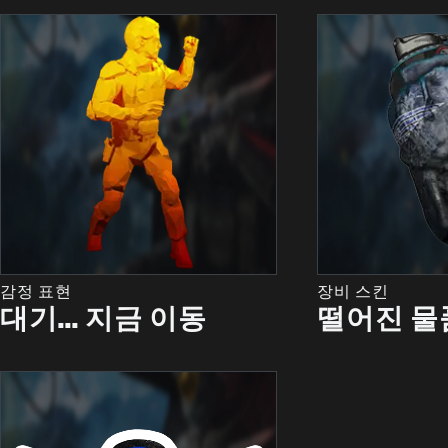
감정 표현
장비 스킨
대기... 지금 이동
떨어진 물