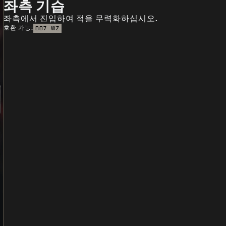
좌측 기습
좌측에서 진입하여 적을 무력화하십시오.
호환 가능:
BO7
WZ