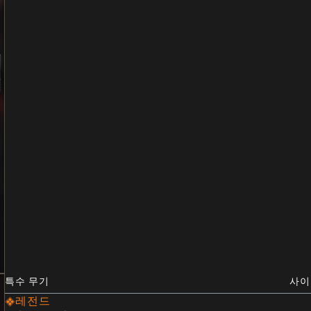
특수 무기
사이
레전드