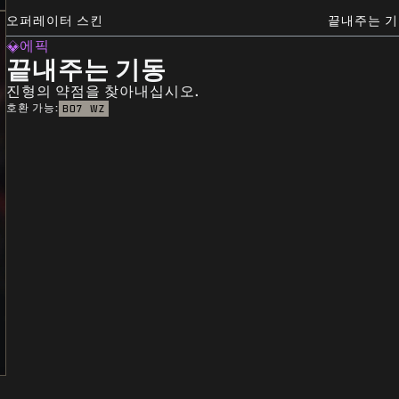
오퍼레이터 스킨
끝내주는 
에픽
끝내주는 기동
진형의 약점을 찾아내십시오.
호환 가능:
BO7
WZ