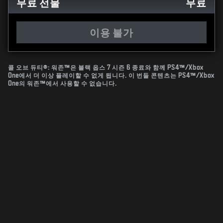
무료 선물
무료
이용 불가
콜 오브 듀티®: 워존™은 블랙 옵스 7 시즌 6 종료와 함께 PS4™/Xbox
One에서 더 이상 플레이할 수 없게 됩니다. 이 번들 콘텐츠는 PS4™/Xbox
One의 워존™에서 사용할 수 없습니다.