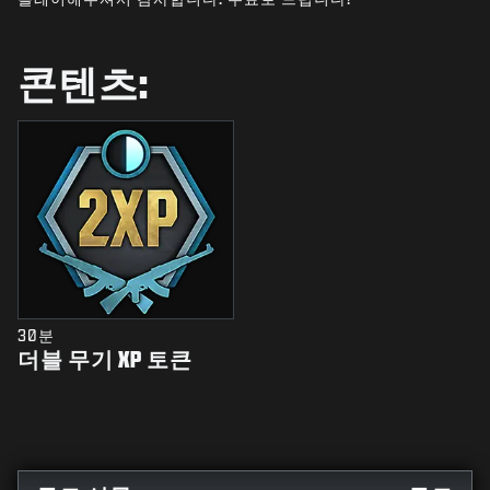
뉴스
STORE
콘텐츠:
E스포츠
고객지원
|
로그인
가입
30분
더블 무기 XP 토큰