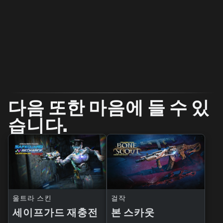
다음 또한 마음에 들 수 있
습니다.
울트라 스킨
걸작
세이프가드 재충전
본 스카웃