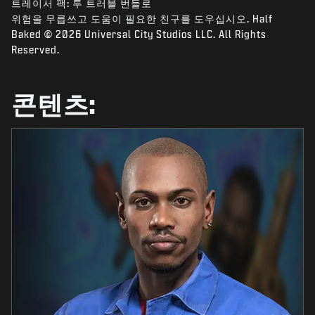
트레이서 팩: 투 트러블 번들로
뉴스
위험을 무릅쓰고 도움이 필요한 친구를 도우십시오. Half
STORE
Baked © 2026 Universal City Studios LLC. All Rights
Reserved.
E스포츠
고객지원
콘텐츠:
|
로그인
가입