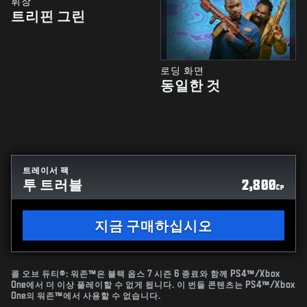
휘장
트리핀 그린
로딩 화면
동일한 것
트레이서 팩
투 트러블
2,800
CP
지금 구매하십시오
콜 오브 듀티®: 워존™은 블랙 옵스 7 시즌 6 종료와 함께 PS4™/Xbox
One에서 더 이상 플레이할 수 없게 됩니다. 이 번들 콘텐츠는 PS4™/Xbox
One의 워존™에서 사용할 수 없습니다.