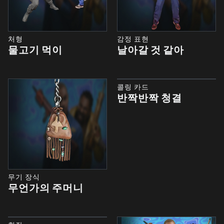
처형
감정 표현
물고기 먹이
날아갈 것 같아
콜링 카드
반짝반짝 청결
무기 장식
무언가의 주머니