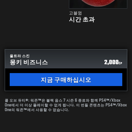
고블껌
시간 초과
울트라 스킨
몽키 비즈니스
2,000
CP
지금 구매하십시오
콜 오브 듀티®: 워존™은 블랙 옵스 7 시즌 6 종료와 함께 PS4™/Xbox
One에서 더 이상 플레이할 수 없게 됩니다. 이 번들 콘텐츠는 PS4™/Xbox
One의 워존™에서 사용할 수 없습니다.