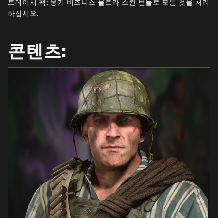
트레이서 팩: 몽키 비즈니스 울트라 스킨 번들로 모든 것을 처리
뉴스
하십시오.
STORE
E스포츠
콘텐츠:
고객지원
|
로그인
가입