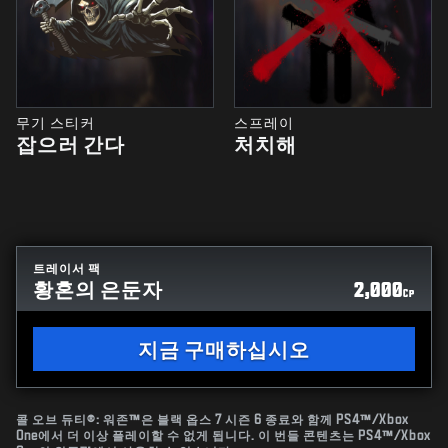
무기 스티커
스프레이
잡으러 간다
처치해
트레이서 팩
황혼의 은둔자
2,000
CP
지금 구매하십시오
콜 오브 듀티®: 워존™은 블랙 옵스 7 시즌 6 종료와 함께 PS4™/Xbox
One에서 더 이상 플레이할 수 없게 됩니다. 이 번들 콘텐츠는 PS4™/Xbox