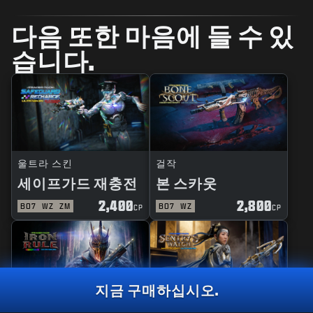
다음 또한 마음에 들 수 있
습니다.
울트라 스킨
걸작
세이프가드 재충전
본 스카웃
2,400
2,800
BO7
WZ
ZM
BO7
WZ
CP
CP
지금 구매하십시오.
반응형
걸작