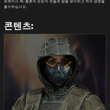
트레이서 팩: 황혼의 은둔자 번들로 밤을 맞이하고 적의 생명을
뉴스
흡수하십시오.
STORE
E스포츠
콘텐츠:
고객지원
|
로그인
가입