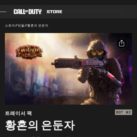
SKIP TO MAIN CONTENT
호환 가능:
BO7
WZ
제출
스토어
//
번들
//
황혼의 은둔자
구매 확인
게임
배틀 패스
취소
공유
블랙셀
이메일
COD 점수
Activision은 이 게임 내 콘텐츠를 언제든 업데이트, 교체,
제거할 수 있습니다.
Facebook
장비 샵
X
COMBAT BUILDS
링크 복사
트레이서 팩
BO7
WZ
황혼의 은둔자
게임