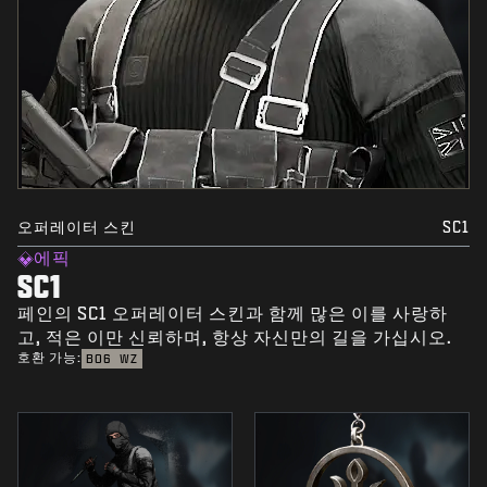
오퍼레이터 스킨
SC1
에픽
SC1
페인의 SC1 오퍼레이터 스킨과 함께 많은 이를 사랑하
고, 적은 이만 신뢰하며, 항상 자신만의 길을 가십시오.
호환 가능:
BO6
WZ