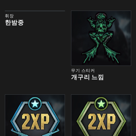
휘장
한밤중
무기 스티커
개구리 느낌