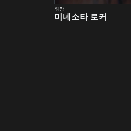
휘장
미네소타 로커