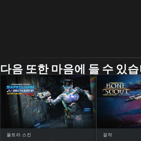
다음 또한 마음에 들 수 있습
울트라 스킨
걸작