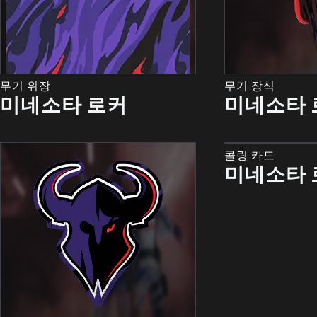
무기 위장
무기 장식
미네소타 로커
미네소타 
콜링 카드
미네소타 