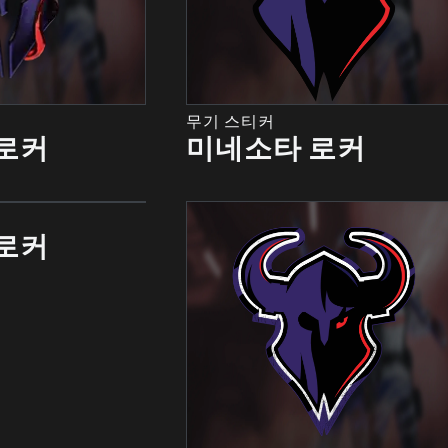
무기 스티커
로커
미네소타 로커
로커