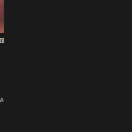
WZ
 홈