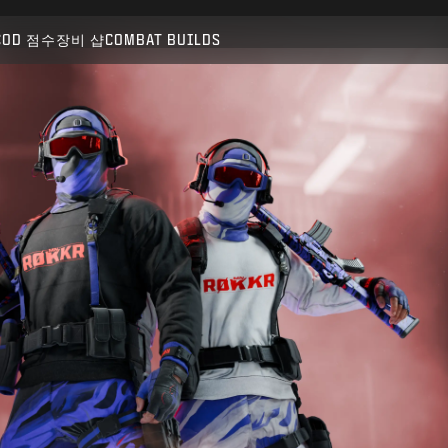
호환 가능:
BO6
WZ
COD 점수
장비 샵
COMBAT BUILDS
제출
구매 확인
취소
Activision은 이 게임 내 콘텐츠를 언제든 업데이트, 교체,
제거할 수 있습니다.