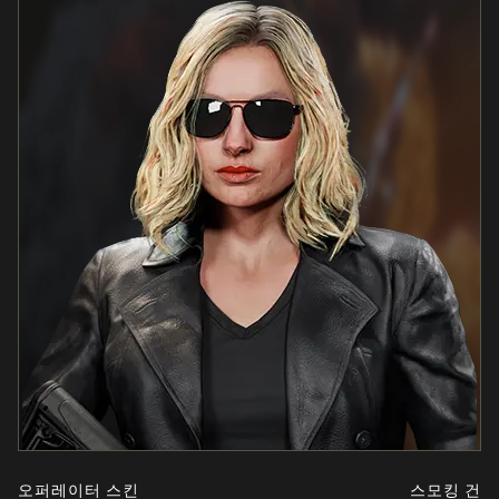
오퍼레이터 스킨
스모킹 건