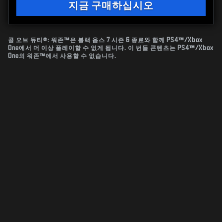
지금 구매하십시오
콜 오브 듀티®: 워존™은 블랙 옵스 7 시즌 6 종료와 함께 PS4™/Xbox
One에서 더 이상 플레이할 수 없게 됩니다. 이 번들 콘텐츠는 PS4™/Xbox
One의 워존™에서 사용할 수 없습니다.