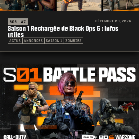
DÉCEMBRE 03, 2024
BO6
WZ
Saison 1 Rechargée de Black Ops 6 : Infos
utiles
ACTUS
ANNONCES
SAISON 1
ZOMBIES