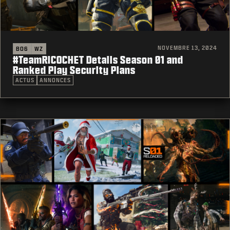
NOVEMBRE 13, 2024
BO6
WZ
#TeamRICOCHET Details Season 01 and
Ranked Play Security Plans
ACTUS
ANNONCES