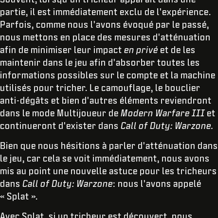
partie, il est immédiatement exclu de l'expérience.
Parfois, comme nous l'avons évoqué par le passé,
nous mettons en place des mesures d'atténuation
afin de minimiser leur impact
en privé
et de les
maintenir dans le jeu afin d'absorber toutes les
informations possibles sur le compte et la machine
utilisés pour tricher. Le camouflage, le bouclier
anti-dégâts et bien d'autres éléments reviendront
dans le mode Multijoueur de
Modern Warfare III
et
continueront d'exister dans
Call of Duty: Warzone.
Bien que nous hésitions à parler d'atténuation dans
le jeu, car cela se voit immédiatement, nous avons
mis au point une nouvelle astuce pour les tricheurs
dans
Call of Duty: Warzone
: nous l'avons appelé
« Splat ».
Avec Splat, si un tricheur est découvert, nous