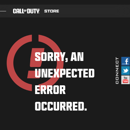
SKIP TO MAIN CONTENT
JUEGOS
PASE DE BATALLA
SORRY, AN
BLACKCELL
UNEXPECTED
PUNTOS COD
TIENDA DE EQUIPAMIENTO
ERROR
COMBAT BUILDS
OCCURRED.
JUEGOS