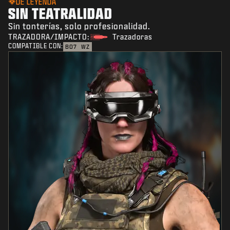
DE LEYENDA
SIN TEATRALIDAD
Sin tonterías, solo profesionalidad.
TRAZADORA/IMPACTO:
Trazadoras
COMPATIBLE CON:
BO7
WZ