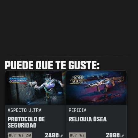
PUEDE QUE TE GUSTE:
ASPECTO ULTRA
PERICIA
PROTOCOLO DE
RELIQUIA ÓSEA
SEGURIDAD
2400
2800
BO7
WZ
ZM
BO7
WZ
CP
CP