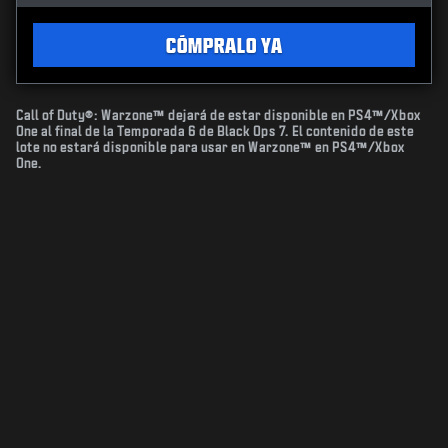
CÓMPRALO YA
Call of Duty®: Warzone™ dejará de estar disponible en PS4™/Xbox
One al final de la Temporada 6 de Black Ops 7. El contenido de este
lote no estará disponible para usar en Warzone™ en PS4™/Xbox
One.